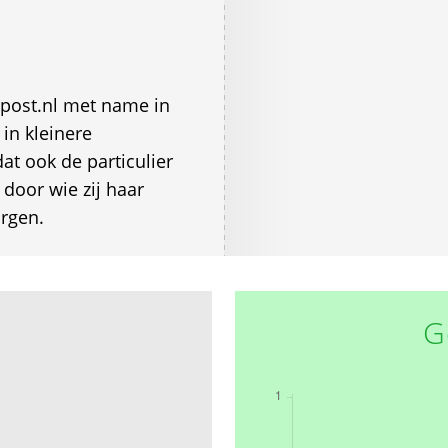
 post.nl met name in
in kleinere
at ook de particulier
 door wie zij haar
orgen.
G