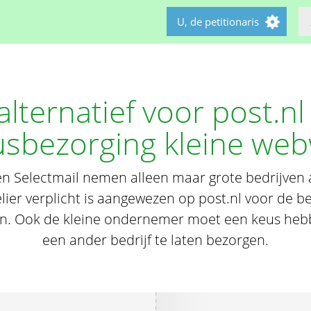
U, de petitionaris
alternatief voor post.nl
sbezorging kleine web
en Selectmail nemen alleen maar grote bedrijven 
lier verplicht is aangewezen op post.nl voor de b
en. Ook de kleine ondernemer moet een keus he
een ander bedrijf te laten bezorgen.