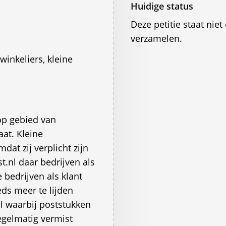
Huidige status
Deze petitie staat ni
verzamelen.
inkeliers, kleine
op gebied van
aat. Kleine
dat zij verplicht zijn
.nl daar bedrijven als
 bedrijven als klant
ds meer te lijden
l waarbij poststukken
regelmatig vermist