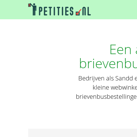
Een 
brievenbu
Bedrijven als Sandd 
kleine webwinke
brievenbusbestelling