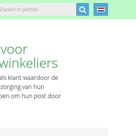
 voor
winkeliers
als klant waardoor de
ezorging van hun
bben om hun post door